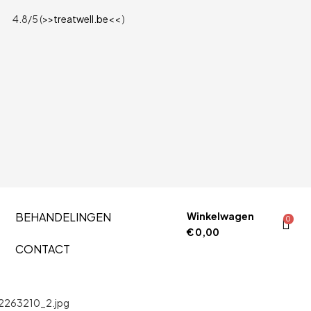
4.8/5 (
>>treatwell.be<<
)
BEHANDELINGEN
Winkelwagen
0
€
0,00
CONTACT