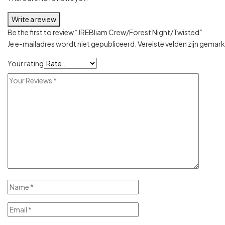
Write a review
Be the first to review “JREBliam Crew/Forest Night/Twisted”
Je e-mailadres wordt niet gepubliceerd.
Vereiste velden zijn gema
Your rating