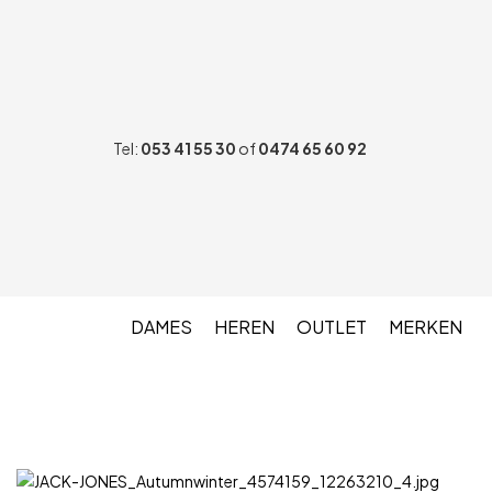
Tel:
053 41 55 30
of
0474 65 60 92
DAMES
HEREN
OUTLET
MERKEN