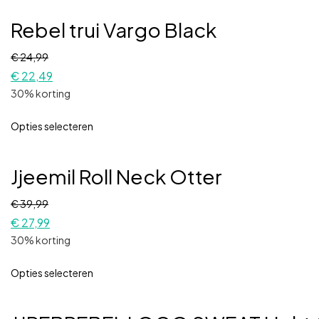
Rebel trui Vargo Black
€
24,99
€
22,49
30% korting
Opties selecteren
Jjeemil Roll Neck Otter
€
39,99
€
27,99
30% korting
Opties selecteren