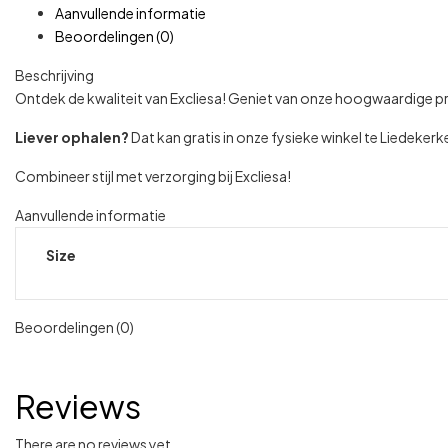
Aanvullende informatie
Beoordelingen (0)
Beschrijving
Ontdek de kwaliteit van Excliesa! Geniet van onze hoogwaardige 
Liever ophalen?
Dat kan gratis in onze fysieke winkel te Liedeke
Combineer stijl met verzorging bij Excliesa!
Aanvullende informatie
Size
Beoordelingen (0)
Reviews
There are no reviews yet.