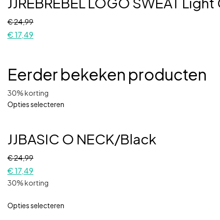
JJREBREBEL LOGO SWEAT Light 
€
24,99
€
17,49
Eerder bekeken producten
30% korting
Opties selecteren
JJBASIC O NECK/Black
€
24,99
€
17,49
30% korting
Opties selecteren