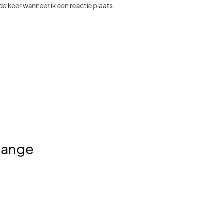
e keer wanneer ik een reactie plaats.
elange