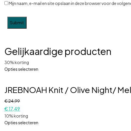
Mijn naam, e-mail en site opslaan in deze browser voor de volgend
Gelijkaardige producten
30% korting
Opties selecteren
JREBNOAH Knit / Olive Night/ M
€
24,99
€
17,49
10% korting
Opties selecteren