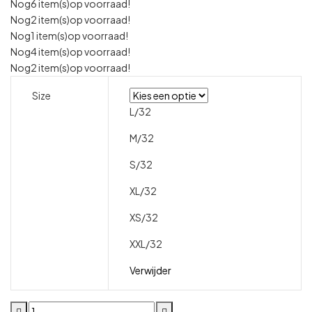
Nog
6 item(s)
op voorraad!
Nog
2 item(s)
op voorraad!
Nog
1 item(s)
op voorraad!
Nog
4 item(s)
op voorraad!
Nog
2 item(s)
op voorraad!
Size
L/32
M/32
S/32
XL/32
XS/32
XXL/32
Verwijder