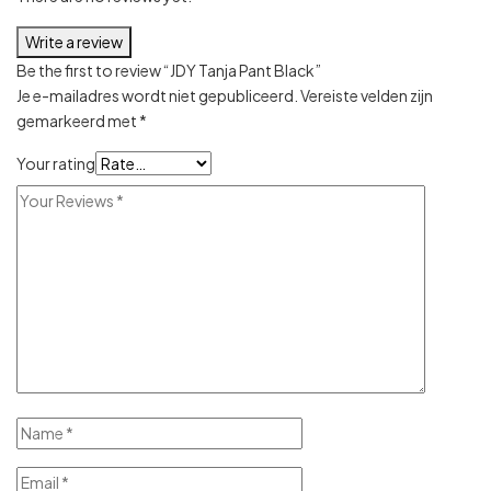
Write a review
Be the first to review “JDY Tanja Pant Black”
Je e-mailadres wordt niet gepubliceerd.
Vereiste velden zijn
gemarkeerd met
*
Your rating