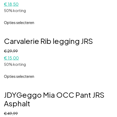
€
18,50
50% korting
Opties selecteren
Carvalerie Rib legging JRS
€
29,99
€
15,00
50% korting
Opties selecteren
JDYGeggo Mia OCC Pant JRS
Asphalt
€
49,99