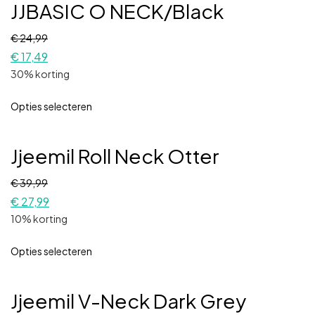
JJBASIC O NECK/Black
€
24,99
€
17,49
30% korting
Opties selecteren
Jjeemil Roll Neck Otter
€
39,99
€
27,99
10% korting
Opties selecteren
Jjeemil V-Neck Dark Grey