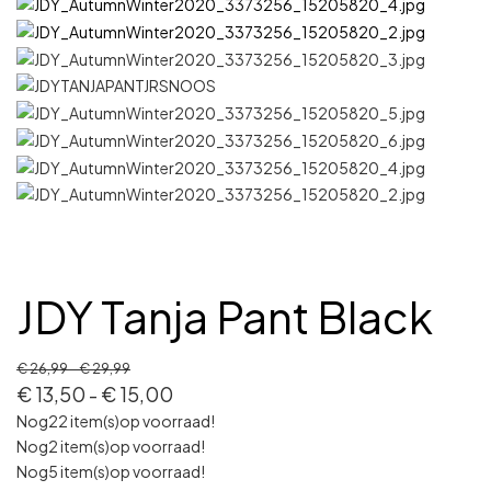
JDY Tanja Pant Black
€
26,99
-
€
29,99
€
13,50
-
€
15,00
Nog
22 item(s)
op voorraad!
Nog
2 item(s)
op voorraad!
Nog
5 item(s)
op voorraad!