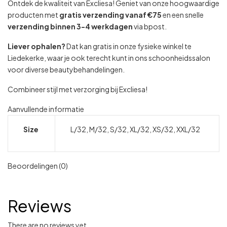
Ontdek de kwaliteit van Excliesa! Geniet van onze hoogwaardige
producten met
gratis verzending vanaf €75
en een snelle
verzending binnen 3-4 werkdagen
via bpost.
Liever ophalen?
Dat kan gratis in onze fysieke winkel te
Liedekerke, waar je ook terecht kunt in ons schoonheidssalon
voor diverse beautybehandelingen.
Combineer stijl met verzorging bij Excliesa!
Aanvullende informatie
Size
L/32, M/32, S/32, XL/32, XS/32, XXL/32
Beoordelingen (0)
Reviews
There are no reviews yet.