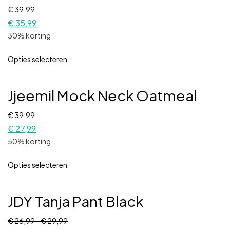
€
39,99
€
35,99
30% korting
Opties selecteren
Jjeemil Mock Neck Oatmeal
€
39,99
€
27,99
50% korting
Opties selecteren
JDY Tanja Pant Black
€
26,99
-
€
29,99