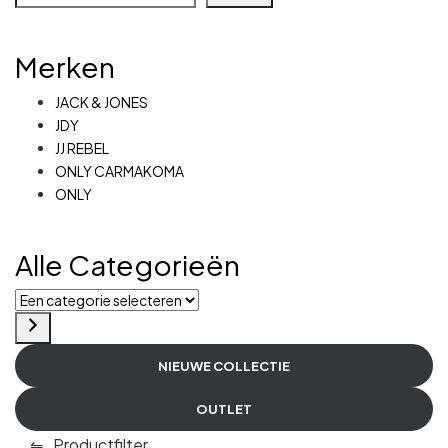
Merken
JACK & JONES
JDY
JJ REBEL
ONLY CARMAKOMA
ONLY
Alle Categorieën
NIEUWE COLLECTIE
OUTLET