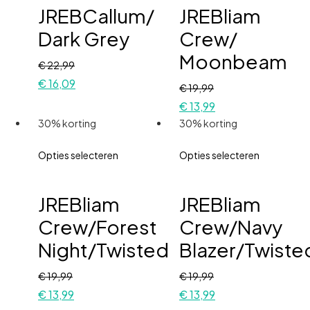
JREBCallum/
JREBliam
Dark Grey
Crew/
Moonbeam
€
22,99
€
16,09
€
19,99
€
13,99
30% korting
30% korting
Opties selecteren
Opties selecteren
JREBliam
JREBliam
Crew/Forest
Crew/Navy
Night/Twisted
Blazer/Twiste
€
19,99
€
19,99
€
13,99
€
13,99