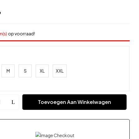
9
m(s)
op voorraad!
M
S
XL
XXL
Toevoegen Aan Winkelwagen