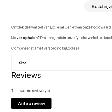
Beschrijv
Ontdek de kwaliteit van Excliesa! Geniet van onze hoogwaar
Liever ophalen?
Dat kan gratis in onze fysieke winkel te Lie
Combineer stijl met verzorging bij Excliesa!
Size
Reviews
There are no reviews yet.
Write a review