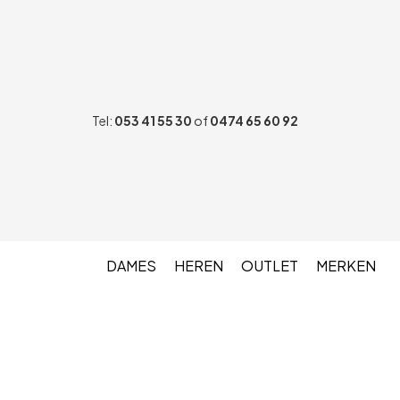
Tel:
053 41 55 30
of
0474 65 60 92
DAMES
HEREN
OUTLET
MERKEN