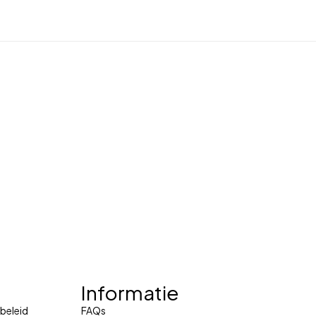
Informatie
beleid
FAQs