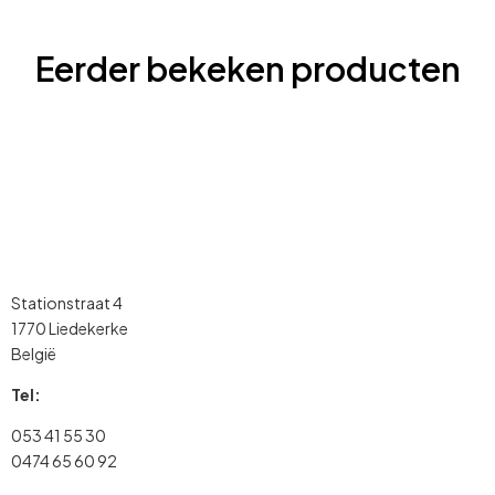
Eerder bekeken producten
Stationstraat 4
1770 Liedekerke
België
Tel:
053 41 55 30
0474 65 60 92