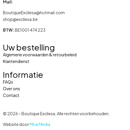
Mail:
BoutiqueExcliesa@hotmail.com
shop@excliesa.be
BTW:
BE1001 474 223
Uw bestelling
Algemene voorwaarden & retourbeleid
Klantendienst
Informatie
FAQs
Over ons
Contact
© 2026 – Boutique Excliesa. Alle rechten voorbehouden.
Website door
Mirai Media