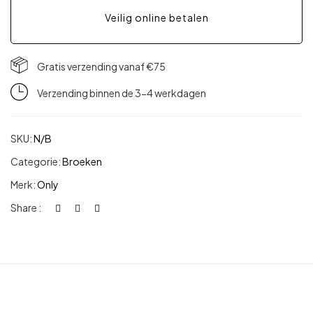
Veilig online betalen
Gratis verzending vanaf €75
Verzending binnen de 3-4 werkdagen
SKU:
N/B
Categorie:
Broeken
Merk:
Only
Share :