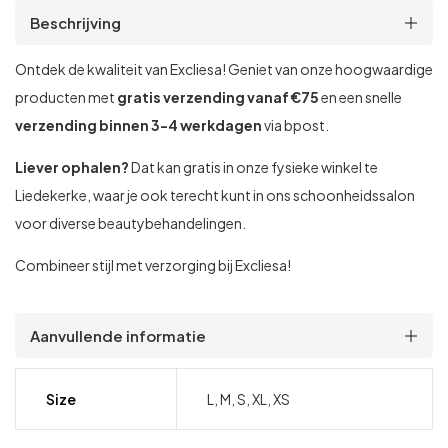
Beschrijving
Ontdek de kwaliteit van Excliesa! Geniet van onze hoogwaardige
producten met
gratis verzending vanaf €75
en een snelle
verzending binnen 3-4 werkdagen
via bpost.
Liever ophalen?
Dat kan gratis in onze fysieke winkel te
Liedekerke, waar je ook terecht kunt in ons schoonheidssalon
voor diverse beautybehandelingen.
Combineer stijl met verzorging bij Excliesa!
Aanvullende informatie
Size
L, M, S, XL, XS