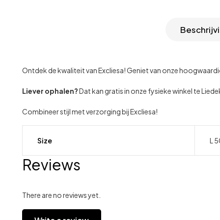
Beschrijv
Ontdek de kwaliteit van Excliesa! Geniet van onze hoogwaar
Liever ophalen?
Dat kan gratis in onze fysieke winkel te Lie
Combineer stijl met verzorging bij Excliesa!
Size
L 5
Reviews
There are no reviews yet.