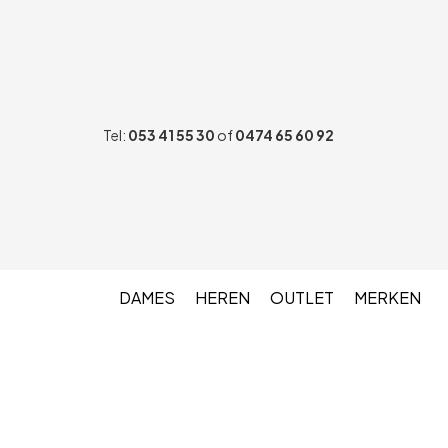
Tel:
053 41 55 30
of
0474 65 60 92
DAMES
HEREN
OUTLET
MERKEN