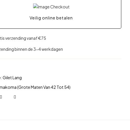
Veilig online betalen
tis verzending vanaf €75
zending binnen de 3-4 werkdagen
e:
Gilet Lang
makoma (Grote Maten Van 42 Tot 54)