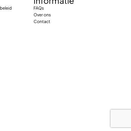
Informatie
beleid
FAQs
Over ons
Contact