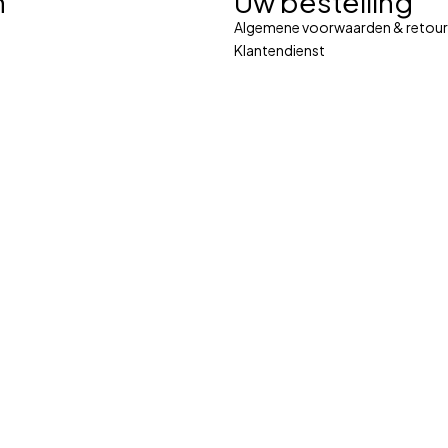
n
Uw bestelling
Algemene voorwaarden & retour
Klantendienst