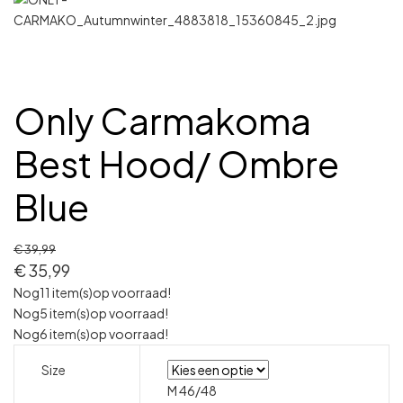
Only Carmakoma
Best Hood/ Ombre
Blue
€
39,99
€
35,99
Nog
11 item(s)
op voorraad!
Nog
5 item(s)
op voorraad!
Nog
6 item(s)
op voorraad!
Size
M 46/48