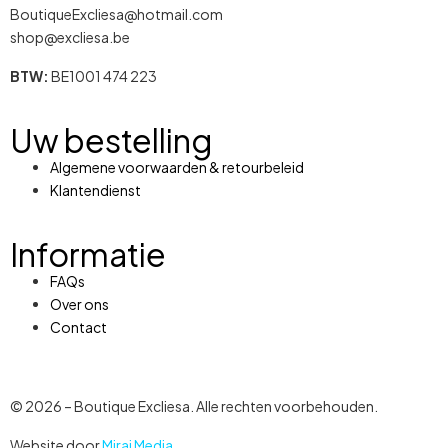
BoutiqueExcliesa@hotmail.com
shop@excliesa.be
BTW:
BE1001 474 223
Uw bestelling
Algemene voorwaarden & retourbeleid
Klantendienst
Informatie
FAQs
Over ons
Contact
© 2026 – Boutique Excliesa. Alle rechten voorbehouden.
Website door
Mirai Media