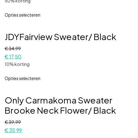
50% korting
Opties selecteren
JDYFairview Sweater/ Black
€
34,99
€
17,50
10% korting
Opties selecteren
Only Carmakoma Sweater
Brooke Neck Flower/ Black
€
39,99
€
35,99