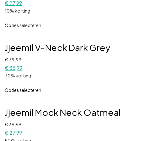
€
27,99
10% korting
Opties selecteren
Jjeemil V-Neck Dark Grey
€
39,99
€
35,99
30% korting
Opties selecteren
Jjeemil Mock Neck Oatmeal
€
39,99
€
27,99
50% korting