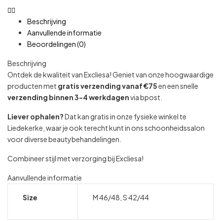
Beschrijving
Aanvullende informatie
Beoordelingen (0)
Beschrijving
Ontdek de kwaliteit van Excliesa! Geniet van onze hoogwaardige
producten met
gratis verzending vanaf €75
en een snelle
verzending binnen 3-4 werkdagen
via bpost.
Liever ophalen?
Dat kan gratis in onze fysieke winkel te
Liedekerke, waar je ook terecht kunt in ons schoonheidssalon
voor diverse beautybehandelingen.
Combineer stijl met verzorging bij Excliesa!
Aanvullende informatie
Size
M 46/48, S 42/44