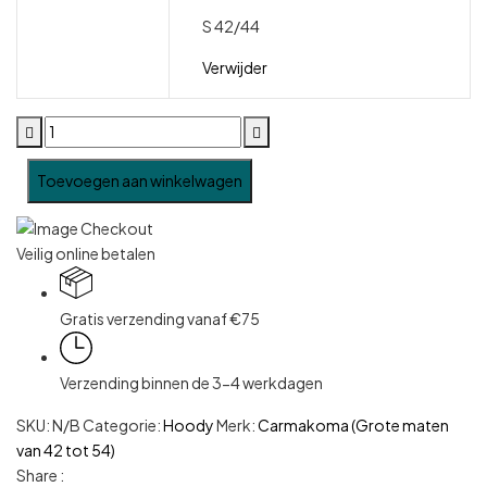
S 42/44
Verwijder
Toevoegen aan winkelwagen
Veilig online betalen
Gratis verzending vanaf €75
Verzending binnen de 3-4 werkdagen
SKU:
N/B
Categorie:
Hoody
Merk:
Carmakoma (Grote maten
van 42 tot 54)
Share :