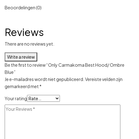
Beoordelingen (0)
Reviews
There are no reviews yet.
Write a review
Be the first to review “Only Carmakoma Best Hood/ Ombre
Blue”
Je e-mailadres wordt niet gepubliceerd.
Vereiste velden zijn
gemarkeerd met
*
Your rating