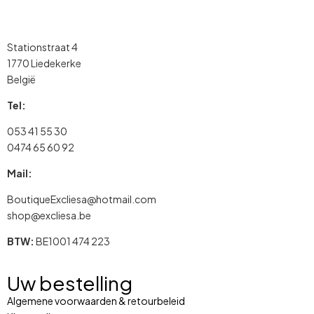
Stationstraat 4
1770 Liedekerke
België
Tel:
053 41 55 30
0474 65 60 92
Mail:
BoutiqueExcliesa@hotmail.com
shop@excliesa.be
BTW:
BE1001 474 223
Uw bestelling
Algemene voorwaarden & retourbeleid