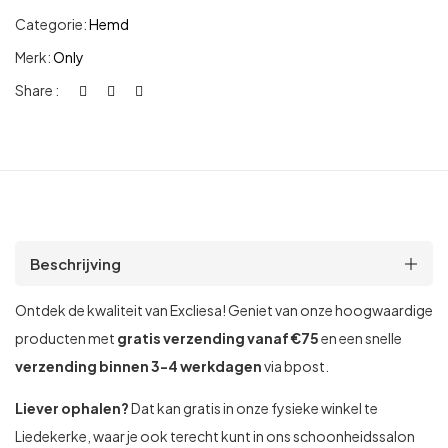
Categorie:
Hemd
Merk:
Only
Share :
Beschrijving
Ontdek de kwaliteit van Excliesa! Geniet van onze hoogwaardige
producten met
gratis verzending vanaf €75
en een snelle
verzending binnen 3-4 werkdagen
via bpost.
Liever ophalen?
Dat kan gratis in onze fysieke winkel te
Liedekerke, waar je ook terecht kunt in ons schoonheidssalon