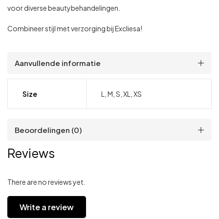
voor diverse beautybehandelingen.
Combineer stijl met verzorging bij Excliesa!
Aanvullende informatie
Size
L, M, S, XL, XS
Beoordelingen (0)
Reviews
There are no reviews yet.
Write a review