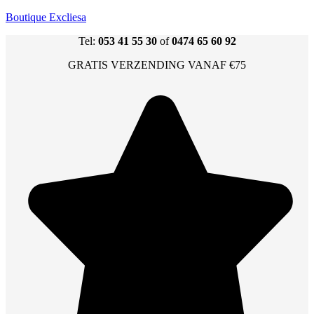
Boutique Excliesa
Tel:
053 41 55 30
of
0474 65 60 92
GRATIS VERZENDING VANAF €75