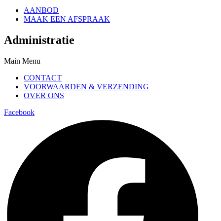
AANBOD
MAAK EEN AFSPRAAK
Administratie
Main Menu
CONTACT
VOORWAARDEN & VERZENDING
OVER ONS
Facebook