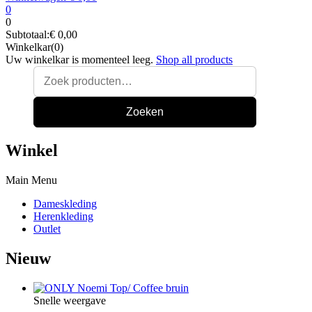
0
0
Subtotaal:
€
0,00
Winkelkar(0)
Uw winkelkar is momenteel leeg.
Shop all products
Zoeken
Winkel
Main Menu
Dameskleding
Herenkleding
Outlet
Nieuw
Snelle weergave