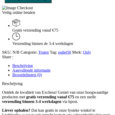
Veilig online betalen
Gratis verzending vanaf €75
Verzending binnen de 3-4 werkdagen
SKU:
N/B
Categorie:
Truien
Tag:
outlet50
Merk:
Only
Share :
Beschrijving
Aanvullende informatie
Beoordelingen (0)
Beschrijving
Ontdek de kwaliteit van Excliesa! Geniet van onze hoogwaardige
producten met
gratis verzending vanaf €75
en een snelle
verzending binnen 3-4 werkdagen
via bpost.
Liever ophalen?
Dat kan gratis in onze fysieke winkel te
Liedekerke, waar je ook terecht kunt in ons schoonheidssalon voor