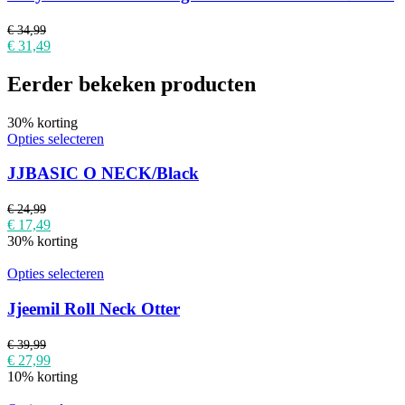
€
34,99
€
31,49
Eerder bekeken producten
30% korting
Opties selecteren
JJBASIC O NECK/Black
€
24,99
€
17,49
30% korting
Opties selecteren
Jjeemil Roll Neck Otter
€
39,99
€
27,99
10% korting