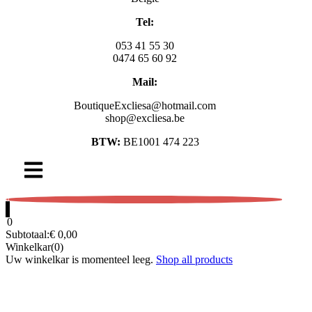
Tel:
053 41 55 30
0474 65 60 92
Mail:
BoutiqueExcliesa@hotmail.com
shop@excliesa.be
BTW:
BE1001 474 223
0
0
Subtotaal:
€
0,00
Winkelkar(0)
Uw winkelkar is momenteel leeg.
Shop all products