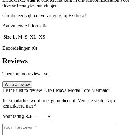
diverse beautybehandelingen.
Combineer stijl met verzorging bij Excliesa!
Aanvullende informatie
Size
L, M, S, XL, XS
Beoordelingen (0)
Reviews
There are no reviews yet.
Write a review
Be the first to review “ONLMaya Modal Top/ Mermaid”
Je e-mailadres wordt niet gepubliceerd.
Vereiste velden zijn
gemarkeerd met
*
Your rating