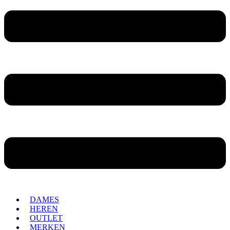
DAMES
HEREN
OUTLET
MERKEN