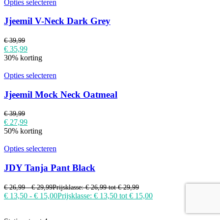
Opties selecteren
Jjeemil V-Neck Dark Grey
€
39,99
€
35,99
30% korting
Opties selecteren
Jjeemil Mock Neck Oatmeal
€
39,99
€
27,99
50% korting
Opties selecteren
JDY Tanja Pant Black
€
26,99
-
€
29,99
Prijsklasse: € 26,99 tot € 29,99
€
13,50
-
€
15,00
Prijsklasse: € 13,50 tot € 15,00