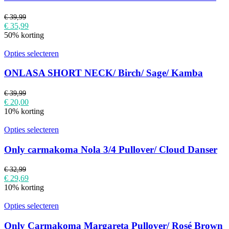
€
39,99
€
35,99
50% korting
Opties selecteren
ONLASA SHORT NECK/ Birch/ Sage/ Kamba
€
39,99
€
20,00
10% korting
Opties selecteren
Only carmakoma Nola 3/4 Pullover/ Cloud Danser
€
32,99
€
29,69
10% korting
Opties selecteren
Only Carmakoma Margareta Pullover/ Rosé Brown