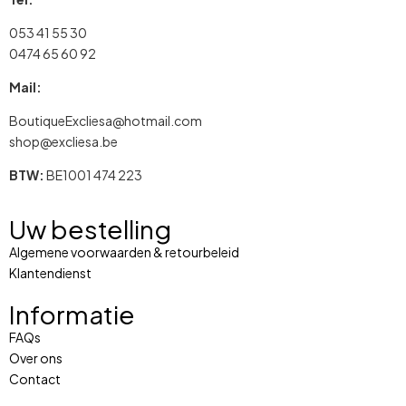
053 41 55 30
0474 65 60 92
Mail:
BoutiqueExcliesa@hotmail.com
shop@excliesa.be
BTW:
BE1001 474 223
Uw bestelling
Algemene voorwaarden & retourbeleid
Klantendienst
Informatie
FAQs
Over ons
Contact