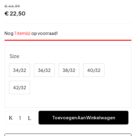
€
44,99
€
22,50
Nog
1 item(s)
op voorraad!
Size
34/32
36/32
38/32
40/32
42/32
Toevoegen Aan Winkelwagen