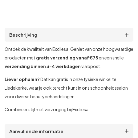
Beschrijving
Ontdek de kwaliteit van Excliesa! Geniet van onze hoogwaardige
producten met
gratis verzending vanaf €75
en een snelle
verzending binnen 3-4 werkdagen
via bpost.
Liever ophalen?
Dat kan gratis in onze fysieke winkel te
Liedekerke, waar je ook terecht kunt in ons schoonheidssalon
voor diverse beautybehandelingen.
Combineer stijl met verzorging bij Excliesa!
Aanvullende informatie