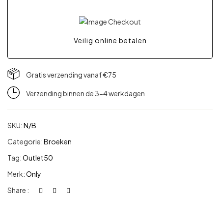
Veilig online betalen
Gratis verzending vanaf €75
Verzending binnen de 3-4 werkdagen
SKU:
N/B
Categorie:
Broeken
Tag:
Outlet50
Merk:
Only
Share :