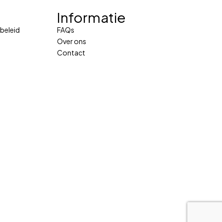
Informatie
beleid
FAQs
Over ons
Contact