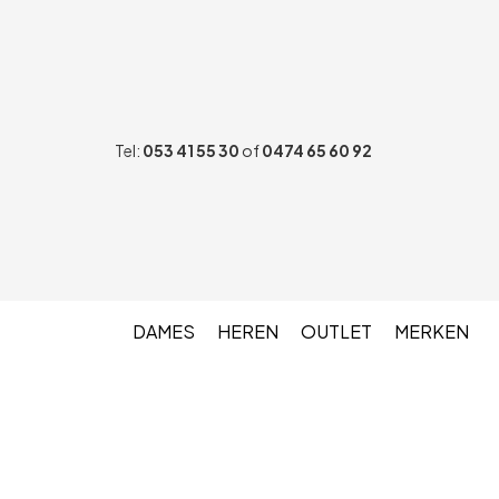
Tel:
053 41 55 30
of
0474 65 60 92
DAMES
HEREN
OUTLET
MERKEN