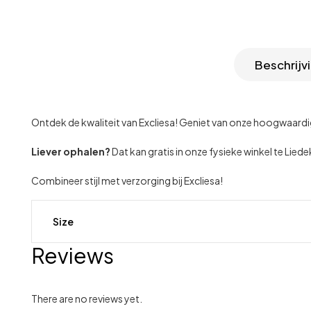
Beschrijv
Ontdek de kwaliteit van Excliesa! Geniet van onze hoogwaar
Liever ophalen?
Dat kan gratis in onze fysieke winkel te Lie
Combineer stijl met verzorging bij Excliesa!
Size
Reviews
There are no reviews yet.