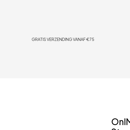
GRATIS VERZENDING VANAF €75
OnlM