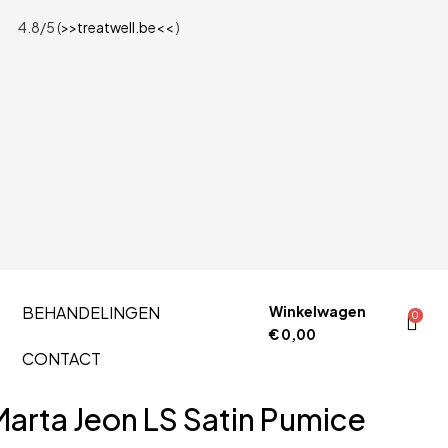
4.8/5 (
>>treatwell.be<<
)
BEHANDELINGEN
Winkelwagen
0
€
0,00
CONTACT
arta Jeon LS Satin Pumice