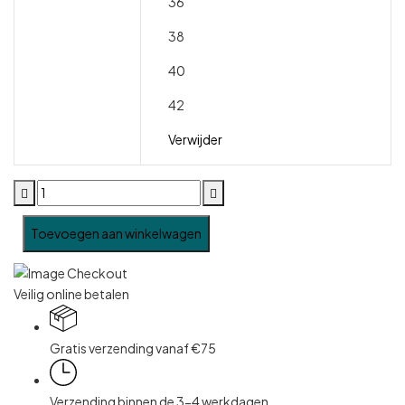
36
38
40
42
Verwijder
Toevoegen aan winkelwagen
Veilig online betalen
Gratis verzending vanaf €75
Verzending binnen de 3-4 werkdagen