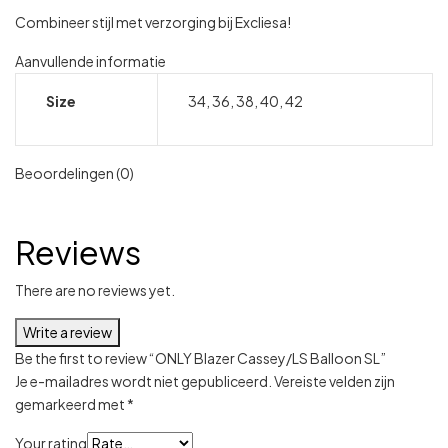
Combineer stijl met verzorging bij Excliesa!
Aanvullende informatie
Size
34, 36, 38, 40, 42
Beoordelingen (0)
Reviews
There are no reviews yet.
Write a review
Be the first to review “ONLY Blazer Cassey/LS Balloon SL”
Je e-mailadres wordt niet gepubliceerd.
Vereiste velden zijn
gemarkeerd met
*
Your rating