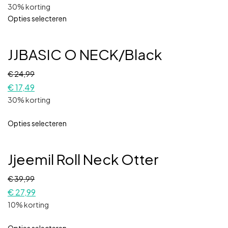
30% korting
Opties selecteren
JJBASIC O NECK/Black
€
24,99
€
17,49
30% korting
Opties selecteren
Jjeemil Roll Neck Otter
€
39,99
€
27,99
10% korting