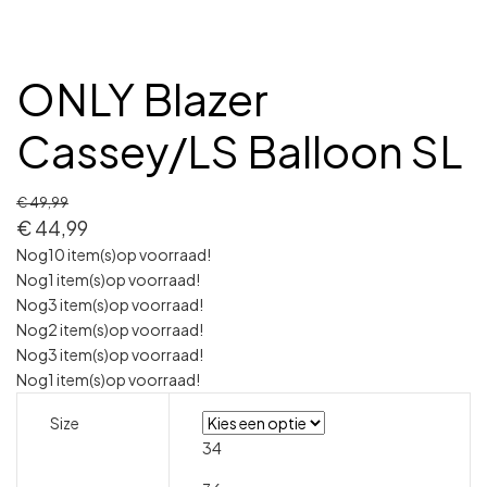
ONLY Blazer
Cassey/LS Balloon SL
€
49,99
€
44,99
Nog
10 item(s)
op voorraad!
Nog
1 item(s)
op voorraad!
Nog
3 item(s)
op voorraad!
Nog
2 item(s)
op voorraad!
Nog
3 item(s)
op voorraad!
Nog
1 item(s)
op voorraad!
Size
34