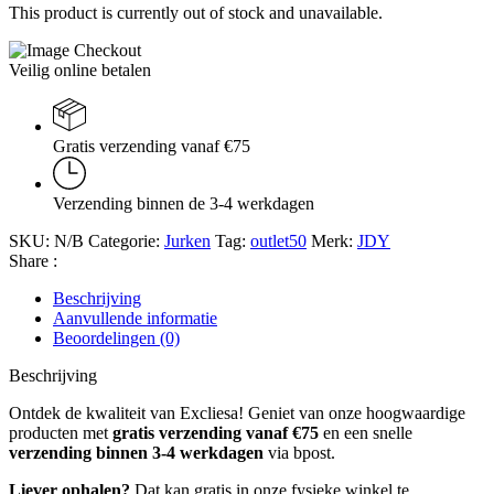
This product is currently out of stock and unavailable.
Veilig online betalen
Gratis verzending vanaf €75
Verzending binnen de 3-4 werkdagen
SKU:
N/B
Categorie:
Jurken
Tag:
outlet50
Merk:
JDY
Share :
Beschrijving
Aanvullende informatie
Beoordelingen (0)
Beschrijving
Ontdek de kwaliteit van Excliesa! Geniet van onze hoogwaardige
producten met
gratis verzending vanaf €75
en een snelle
verzending binnen 3-4 werkdagen
via bpost.
Liever ophalen?
Dat kan gratis in onze fysieke winkel te