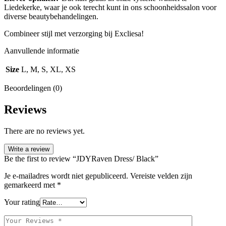
Liedekerke, waar je ook terecht kunt in ons schoonheidssalon voor
diverse beautybehandelingen.
Combineer stijl met verzorging bij Excliesa!
Aanvullende informatie
Size
L, M, S, XL, XS
Beoordelingen (0)
Reviews
There are no reviews yet.
Write a review
Be the first to review “JDYRaven Dress/ Black”
Je e-mailadres wordt niet gepubliceerd.
Vereiste velden zijn
gemarkeerd met
*
Your rating