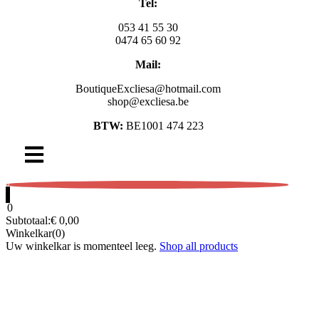
Tel:
053 41 55 30
0474 65 60 92
Mail:
BoutiqueExcliesa@hotmail.com
shop@excliesa.be
BTW:
BE1001 474 223
0
0
Subtotaal:
€
0,00
Winkelkar(0)
Uw winkelkar is momenteel leeg.
Shop all products