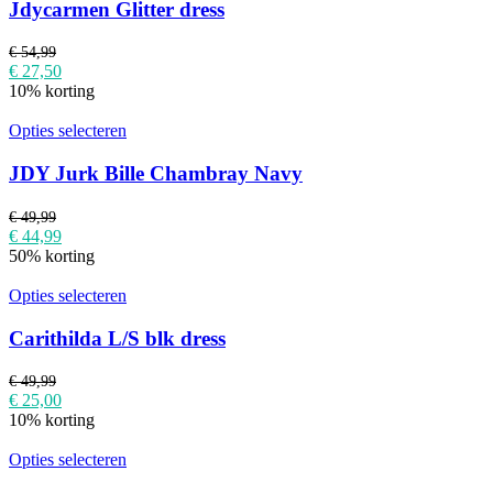
Jdycarmen Glitter dress
€
54,99
€
27,50
10% korting
Opties selecteren
JDY Jurk Bille Chambray Navy
€
49,99
€
44,99
50% korting
Opties selecteren
Carithilda L/S blk dress
€
49,99
€
25,00
10% korting
Opties selecteren