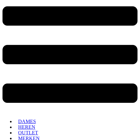
DAMES
HEREN
OUTLET
MERKEN