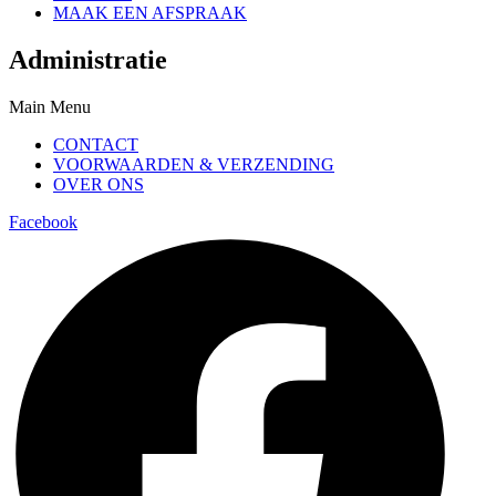
MAAK EEN AFSPRAAK
Administratie
Main Menu
CONTACT
VOORWAARDEN & VERZENDING
OVER ONS
Facebook