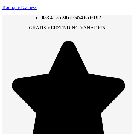
Boutique Excliesa
Tel:
053 41 55 30
of
0474 65 60 92
GRATIS VERZENDING VANAF €75