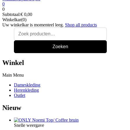
0
0
Subtotaal:
€
0,00
Winkelkar(0)
Uw winkelkar is momenteel leeg.
Shop all products
Zoeken
Winkel
Main Menu
Dameskleding
Herenkleding
Outlet
Nieuw
Snelle weergave