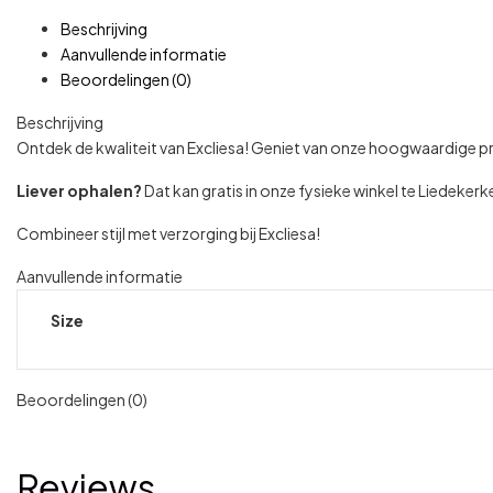
Beschrijving
Aanvullende informatie
Beoordelingen (0)
Beschrijving
Ontdek de kwaliteit van Excliesa! Geniet van onze hoogwaardige 
Liever ophalen?
Dat kan gratis in onze fysieke winkel te Liedeke
Combineer stijl met verzorging bij Excliesa!
Aanvullende informatie
Size
Beoordelingen (0)
Reviews