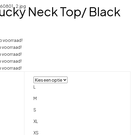
ucky Neck Top/ Black
p voorraad!
 voorraad!
 voorraad!
 voorraad!
 voorraad!
L
M
S
XL
XS