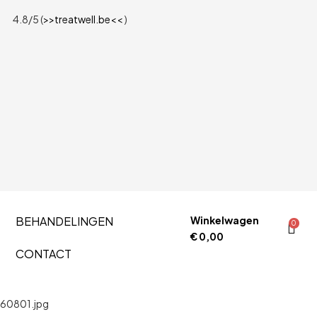
4.8/5 (
>>treatwell.be<<
)
BEHANDELINGEN
Winkelwagen
0
€
0,00
CONTACT