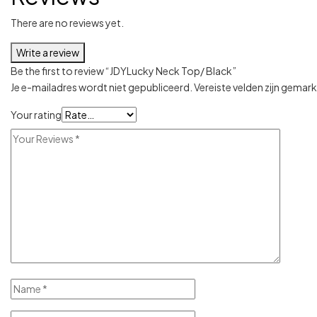
There are no reviews yet.
Write a review
Be the first to review “JDYLucky Neck Top/ Black”
Je e-mailadres wordt niet gepubliceerd.
Vereiste velden zijn gema
Your rating