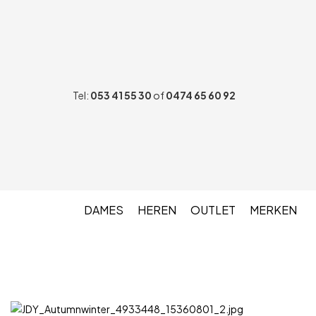
Tel:
053 41 55 30
of
0474 65 60 92
DAMES
HEREN
OUTLET
MERKEN