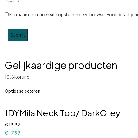
Mijn naam, e-mail en site opslaan in deze browser voor de volgend
Gelijkaardige producten
10% korting
Opties selecteren
JDYMila Neck Top/ DarkGrey
€
19,99
€
17,99