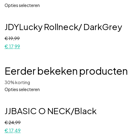
Opties selecteren
JDYLucky Rollneck/ DarkGrey
€
19,99
€
17,99
Eerder bekeken producten
30% korting
Opties selecteren
JJBASIC O NECK/Black
€
24,99
€
17,49