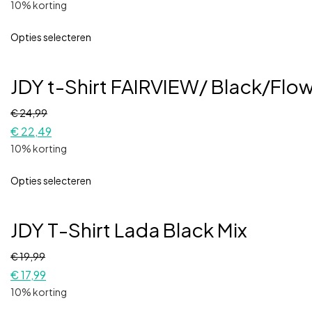
10% korting
Opties selecteren
JDY t-Shirt FAIRVIEW/ Black/Flo
€
24,99
€
22,49
10% korting
Opties selecteren
JDY T-Shirt Lada Black Mix
€
19,99
€
17,99
10% korting