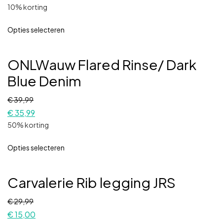
10% korting
Opties selecteren
ONLWauw Flared Rinse/ Dark
Blue Denim
€
39,99
€
35,99
50% korting
Opties selecteren
Carvalerie Rib legging JRS
€
29,99
€
15,00