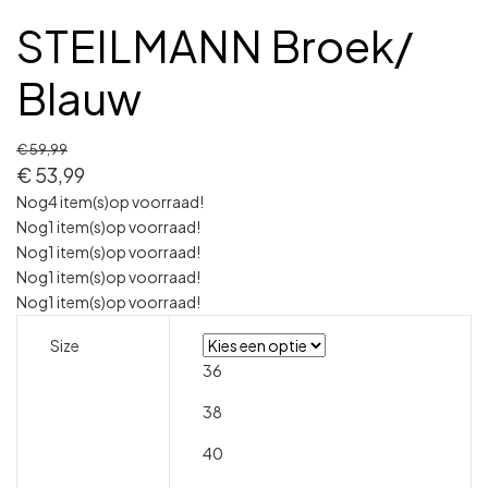
STEILMANN Broek/
Blauw
€
59,99
€
53,99
Nog
4 item(s)
op voorraad!
Nog
1 item(s)
op voorraad!
Nog
1 item(s)
op voorraad!
Nog
1 item(s)
op voorraad!
Nog
1 item(s)
op voorraad!
Size
36
38
40