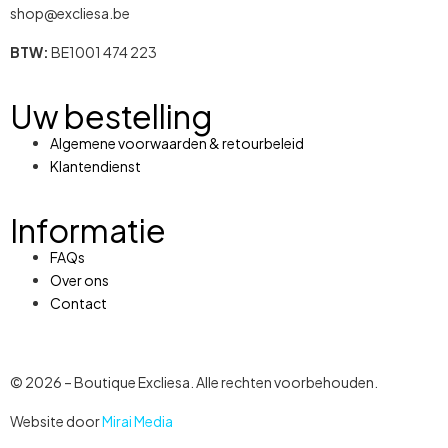
shop@excliesa.be
BTW:
BE1001 474 223
Uw bestelling
Algemene voorwaarden & retourbeleid
Klantendienst
Informatie
FAQs
Over ons
Contact
© 2026 – Boutique Excliesa. Alle rechten voorbehouden.
Website door
Mirai Media