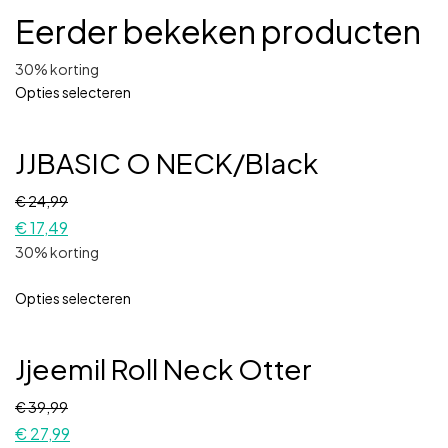
Eerder bekeken producten
30% korting
Opties selecteren
JJBASIC O NECK/Black
€
24,99
€
17,49
30% korting
Opties selecteren
Jjeemil Roll Neck Otter
€
39,99
€
27,99