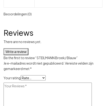
Beoordelingen (0)
Reviews
There are no reviews yet.
Write a review
Be the first to review “STEILMANN Broek/ Blauw”
Je e-mailadres wordt niet gepubliceerd.
Vereiste velden zijn
gemarkeerd met
*
Your rating